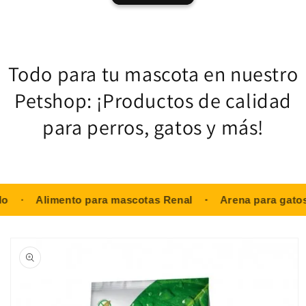
Todo para tu mascota en nuestro
Petshop: ¡Productos de calidad
para perros, gatos y más!
Alimento para mascotas Renal
Arena para gatos
Ir
directamente
a la
información
del producto