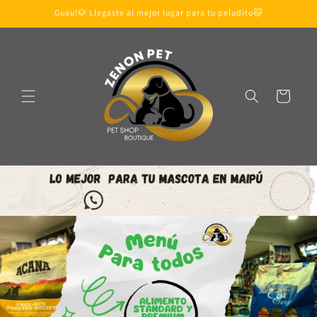
Ir
Guau!🐶 Llegaste al mejor lugar para tu peludito🐱
directamente
al contenido
Carrito